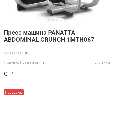
Пресс машина PANATTA
ABDOMINAL CRUNCH 1MTH067
(0)
Наличие:
Нет в наличии
арт.
8554
0 ₽
Предзаказ