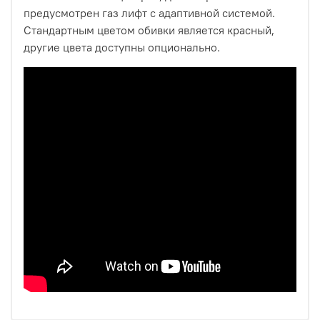
предусмотрен газ лифт с адаптивной системой.
Стандартным цветом обивки является красный,
другие цвета доступны опционально.