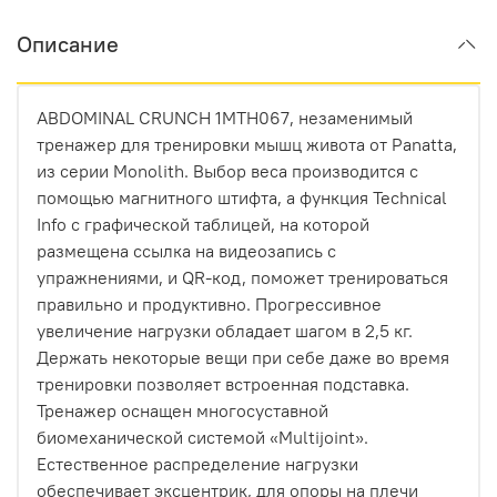
Описание
ABDOMINAL CRUNCH 1MTH067, незаменимый
тренажер для тренировки мышц живота от Panatta,
из серии Monolith. Выбор веса производится с
помощью магнитного штифта, а функция Technical
Info с графической таблицей, на которой
размещена ссылка на видеозапись с
упражнениями, и QR-код, поможет тренироваться
правильно и продуктивно. Прогрессивное
увеличение нагрузки обладает шагом в 2,5 кг.
Держать некоторые вещи при себе даже во время
тренировки позволяет встроенная подставка.
Тренажер оснащен многосуставной
биомеханической системой «Multijoint».
Естественное распределение нагрузки
обеспечивает эксцентрик, для опоры на плечи