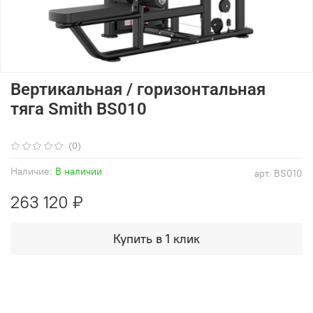
Вертикальная / горизонтальная
тяга Smith BS010
(0)
Наличие:
В наличии
арт.
BS010
263 120 ₽
Купить в 1 клик