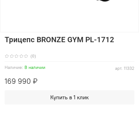
Трицепс BRONZE GYM PL-1712
(0)
Наличие:
В наличии
арт.
11332
169 990 ₽
Купить в 1 клик