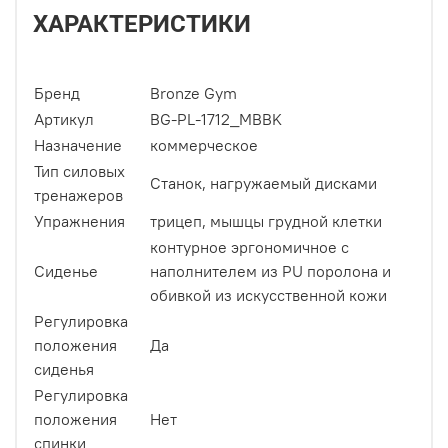
ХАРАКТЕРИСТИКИ
Бренд
Bronze Gym
Артикул
BG-PL-1712_MBBK
Назначение
коммерческое
Тип силовых
Станок, нагружаемый дисками
тренажеров
Упражнения
трицеп, мышцы грудной клетки
контурное эргономичное с
Сиденье
наполнителем из PU поролона и
обивкой из искусственной кожи
Регулировка
положения
Да
сиденья
Регулировка
положения
Нет
спинки