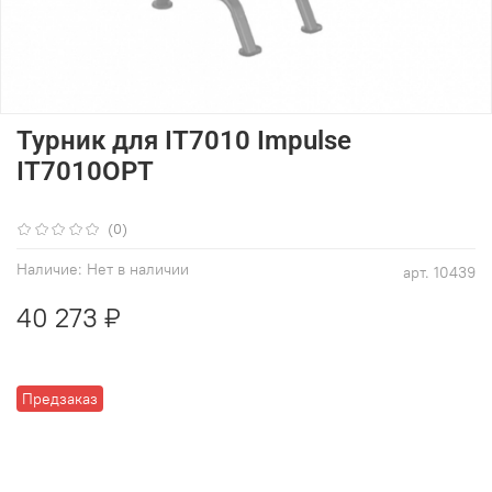
Турник для IT7010 Impulse
IT7010OPT
(0)
Наличие:
Нет в наличии
арт.
10439
40 273 ₽
Предзаказ