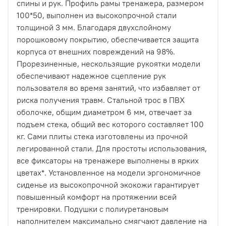
спины и рук. Профиль рамы тренажера, размером
100*50, выполнен из высокопрочной стали
толщиной 3 мм. Благодаря двухслойному
порошковому покрытию, обеспечивается защита
корпуса от внешних повреждений на 98%.
Прорезиненные, нескользящие рукоятки модели
обеспечивают надежное сцепление рук
пользователя во время занятий, что избавляет от
риска получения травм. Стальной трос в ПВХ
оболочке, общим диаметром 6 мм, отвечает за
подъем стека, общий вес которого составляет 100
кг. Сами плиты стека изготовлены из прочной
легированной стали. Для простоты использования,
все фиксаторы на тренажере выполнены в ярких
цветах*. Установленное на модели эргономичное
сиденье из высокопрочной экокожи гарантирует
повышенный комфорт на протяжении всей
тренировки. Подушки с полиуретановым
наполнителем максимально смягчают давление на