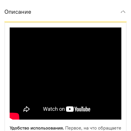
Описание
Удобство использования.
Первое, на что обращаете